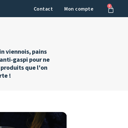
0
Panier
Contact
Mon compte
in viennois, pains
s anti-gaspi pour ne
produits que l'on
te !