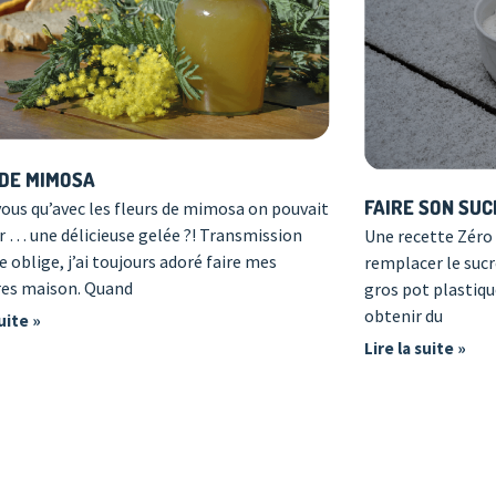
 DE MIMOSA
FAIRE SON SUC
vous qu’avec les fleurs de mimosa on pouvait
r … une délicieuse gelée ?! Transmission
Une recette Zéro
e oblige, j’ai toujours adoré faire mes
remplacer le sucr
res maison. Quand
gros pot plastiqu
obtenir du
suite »
Lire la suite »