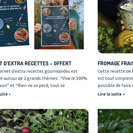
T D’EXTRA RECETTES – OFFERT
FROMAGE FRAIS
arnet d’extra recettes gourmandes est
Cette recette de f
ré autour de 2 grands thèmes : “Vive le 100%
est tout simplemen
son” et “Rien ne se perd, tout se
possible de faire
suite »
Lire la suite »