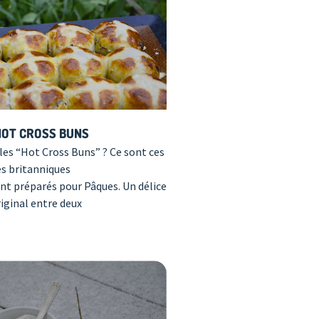
HOT CROSS BUNS
es “Hot Cross Buns” ? Ce sont ces
és britanniques
nt préparés pour Pâques. Un délice
iginal entre deux