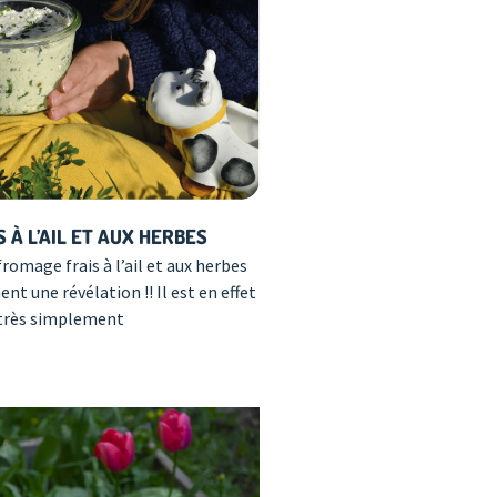
 À L’AIL ET AUX HERBES
romage frais à l’ail et aux herbes
t une révélation !! Il est en effet
 très simplement