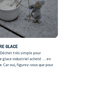
RE GLACE
 Déchet très simple pour
e glace industriel acheté … en
e. Car oui, figurez-vous que pour