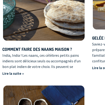
GELÉE
Saviez-
COMMENT FAIRE DES NAANS MAISON ?
prépare
familial
India, India ! Les naans, ces célèbres petits pains
confitu
indiens sont délicieux seuls ou accompagnés d’un
bon plat indien de votre choix. Ils peuvent se
Lire la 
Lire la suite »