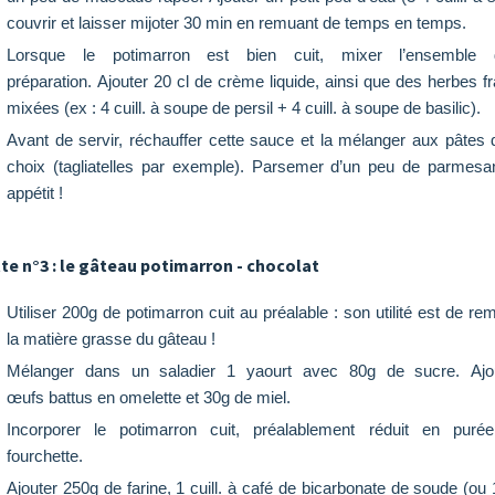
couvrir et laisser mijoter 30 min en remuant de temps en temps.
Lorsque le potimarron est bien cuit, mixer l’ensemble
préparation. Ajouter 20 cl de crème liquide, ainsi que des herbes f
mixées (ex : 4 cuill. à soupe de persil + 4 cuill. à soupe de basilic).
Avant de servir, réchauffer cette sauce et la mélanger aux pâtes
choix (tagliatelles par exemple). Parsemer d’un peu de parmesa
appétit !
te n°3 : le gâteau potimarron - chocolat
Utiliser 200g de potimarron cuit au préalable : son utilité est de re
la matière grasse du gâteau !
Mélanger dans un saladier 1 yaourt avec 80g de sucre. Ajo
œufs battus en omelette et 30g de miel.
Incorporer le potimarron cuit, préalablement réduit en puré
fourchette.
Ajouter 250g de farine, 1 cuill. à café de bicarbonate de soude (ou