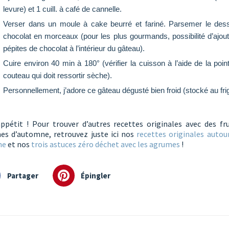
levure) et 1 cuill. à café de cannelle.
Verser dans un moule à cake beurré et fariné. Parsemer le des
chocolat en morceaux (pour les plus gourmands, possibilité d’ajou
pépites de chocolat à l’intérieur du gâteau).
Cuire environ 40 min à 180° (vérifier la cuisson à l’aide de la poin
couteau qui doit ressortir sèche).
Personnellement, j’adore ce gâteau dégusté bien froid (stocké au fri
ppétit ! Pour trouver d’autres recettes originales avec des fru
es d’automne, retrouvez juste ici nos
recettes originales autou
me
et nos
trois astuces zéro déchet avec les agrumes
!
Partager
Épingler