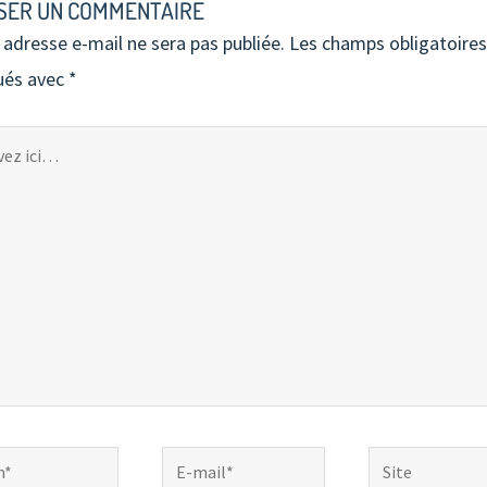
SER UN COMMENTAIRE
 adresse e-mail ne sera pas publiée.
Les champs obligatoires
ués avec
*
ez
E-
Site