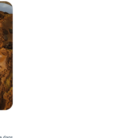
re dans