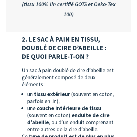
(tissu 100% lin certifié GOTS et Oeko-Tex
100)
2. LE SAC À PAIN EN TISSU,
DOUBLÉ DE CIRE D’ABEILLE :
DE QUOI PARLE-T-ON ?
Un sac à pain doublé de cire d’abeille est
généralement composé de deux
éléments :
un
tissu extérieur
(souvent en coton,
parfois en lin),
une
couche intérieure de tissu
(souvent en coton)
enduite de cire
d’abeille
, ou d’un enduit comprenant
entre autres de la cire d’abeille.
Ce
type de produit est de plus en plus