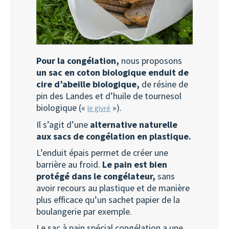
Pour la congélation,
nous proposons
un sac en coton biologique enduit de
cire d’abeille biologique,
de résine de
pin des Landes et d’huile de tournesol
biologique («
»).
le givré
Il s’agit d’une
alternative naturelle
aux sacs de congélation en plastique.
L’enduit épais permet de créer une
barrière au froid.
Le pain est bien
protégé dans le congélateur,
sans
avoir recours au plastique et de manière
plus efficace qu’un sachet papier de la
boulangerie par exemple.
Le sac à pain spécial congélation a une