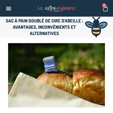
Aller
0
Pan
au
contenu
SAC À PAIN DOUBLÉ DE CIRE D’ABEILLE :
AVANTAGES, INCONVÉNIENTS ET
ALTERNATIVES