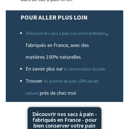
POUR ALLER PLUS LOIN
,
Découvrir les sacs à pain Les extra-ordinaires
fabriqués en France, avec des
matières 100% naturelles
En savoir plus sur
la conservation du pain
Trouver
où acheter du pain 100% levain
près de chez moi
naturel
Découvrir nos sacs à pain -
fabriqués en France - pour
bien conserver votre pain