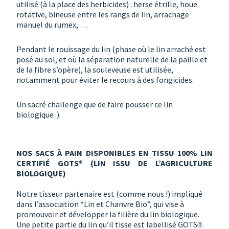
utilisé (à la place des herbicides) : herse étrille, houe
rotative, bineuse entre les rangs de lin, arrachage
manuel du rumex, …
Pendant le rouissage du lin (phase où le lin arraché est
posé au sol, et où la séparation naturelle de la paille et
de la fibre s’opère), la souleveuse est utilisée,
notamment pour éviter le recours à des fongicides.
Un sacré challenge que de faire pousser ce lin
biologique :).
NOS SACS À PAIN DISPONIBLES EN TISSU 100% LIN
CERTIFIÉ GOTS® (LIN ISSU DE L’AGRICULTURE
BIOLOGIQUE)
Notre tisseur partenaire est (comme nous !) impliqué
dans l’association “Lin et Chanvre Bio”, qui vise à
promouvoir et développer la filière du lin biologique.
Une petite partie du lin qu’il tisse est labellisé GOTS
®