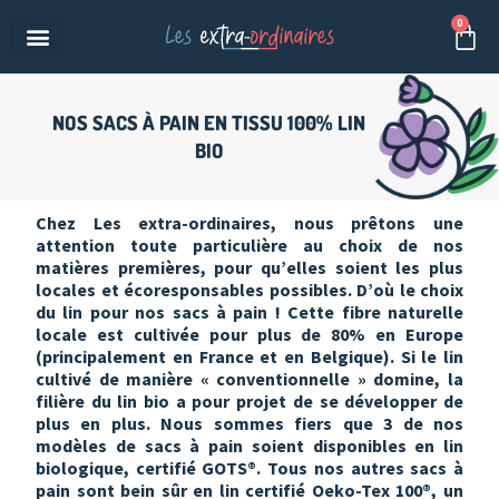
Aller
0
Pan
au
contenu
NOS SACS À PAIN EN TISSU 100% LIN
BIO
Chez Les extra-ordinaires, nous prêtons une
attention toute particulière au choix de nos
matières premières, pour qu’elles soient les plus
locales et écoresponsables possibles. D’où le choix
du lin pour nos sacs à pain ! Cette fibre naturelle
locale est cultivée pour plus de 80% en Europe
(principalement en France et en Belgique). Si le lin
cultivé de manière « conventionnelle » domine, la
filière du lin bio a pour projet de se développer de
plus en plus. Nous sommes fiers que 3 de nos
modèles de sacs à pain soient disponibles en lin
biologique, certifié GOTS®. Tous nos autres sacs à
pain sont bein sûr en lin certifié Oeko-Tex 100®, un