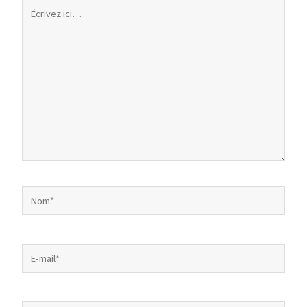
Écrivez
ici…
Nom*
E-
mail*