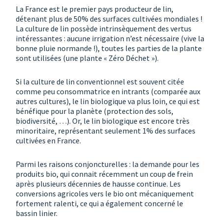
La France est le premier pays producteur de lin,
détenant plus de 50% des surfaces cultivées mondiales !
La culture de lin possède intrinsèquement des vertus
intéressantes : aucune irrigation n’est nécessaire (vive la
bonne pluie normande !), toutes les parties de la plante
sont utilisées (une plante « Zéro Déchet »).
Si la culture de lin conventionnel est souvent citée
comme peu consommatrice en intrants (comparée aux
autres cultures), le lin biologique va plus loin, ce qui est
bénéfique pour la planète (protection des sols,
biodiversité, …). Or, le lin biologique est encore très
minoritaire, représentant seulement 1% des surfaces
cultivées en France.
Parmi les raisons conjoncturelles : la demande pour les
produits bio, qui connait récemment un coup de frein
après plusieurs décennies de hausse continue. Les
conversions agricoles vers le bio ont mécaniquement
fortement ralenti, ce qui a également concerné le
bassin linier.