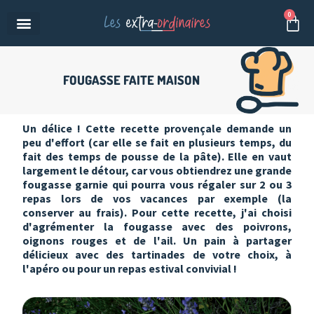
Aller
0
Pan
au
contenu
FOUGASSE FAITE MAISON
Un délice ! Cette recette provençale demande un
peu d'effort (car elle se fait en plusieurs temps, du
fait des temps de pousse de la pâte). Elle en vaut
largement le détour, car vous obtiendrez une grande
fougasse garnie qui pourra vous régaler sur 2 ou 3
repas lors de vos vacances par exemple (la
conserver au frais). Pour cette recette, j'ai choisi
d'agrémenter la fougasse avec des poivrons,
oignons rouges et de l'ail. Un pain à partager
délicieux avec des tartinades de votre choix, à
l'apéro ou pour un repas estival convivial !