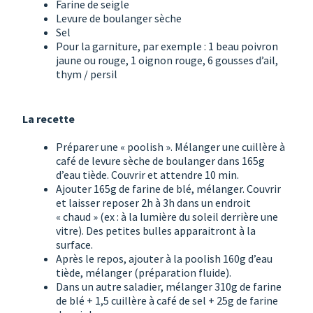
Farine de seigle
Levure de boulanger sèche
Sel
Pour la garniture, par exemple : 1 beau poivron
jaune ou rouge, 1 oignon rouge, 6 gousses d’ail,
thym / persil
La recette
Préparer une « poolish ». Mélanger une cuillère à
café de levure sèche de boulanger dans 165g
d’eau tiède. Couvrir et attendre 10 min.
Ajouter 165g de farine de blé, mélanger. Couvrir
et laisser reposer 2h à 3h dans un endroit
« chaud » (ex : à la lumière du soleil derrière une
vitre). Des petites bulles apparaitront à la
surface.
Après le repos, ajouter à la poolish 160g d’eau
tiède, mélanger (préparation fluide).
Dans un autre saladier, mélanger 310g de farine
de blé + 1,5 cuillère à café de sel + 25g de farine