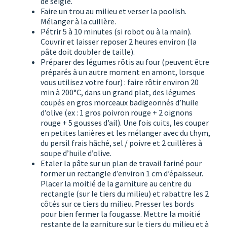
de seigle.
Faire un trou au milieu et verser la poolish.
Mélanger à la cuillère.
Pétrir 5 à 10 minutes (si robot ou à la main).
Couvrir et laisser reposer 2 heures environ (la
pâte doit doubler de taille).
Préparer des légumes rôtis au four (peuvent être
préparés à un autre moment en amont, lorsque
vous utilisez votre four) : faire rôtir environ 20
min à 200°C, dans un grand plat, des légumes
coupés en gros morceaux badigeonnés d’huile
d’olive (ex : 1 gros poivron rouge + 2 oignons
rouge + 5 gousses d’ail). Une fois cuits, les couper
en petites lanières et les mélanger avec du thym,
du persil frais hâché, sel / poivre et 2 cuillères à
soupe d’huile d’olive.
Etaler la pâte sur un plan de travail fariné pour
former un rectangle d’environ 1 cm d’épaisseur.
Placer la moitié de la garniture au centre du
rectangle (sur le tiers du milieu) et rabattre les 2
côtés sur ce tiers du milieu. Presser les bords
pour bien fermer la fougasse. Mettre la moitié
restante de la garniture sur le tiers du milieu et à